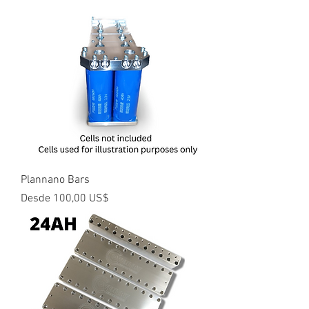
Plannano Bars
Precio de oferta
Desde
100,00 US$