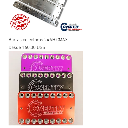
Barras colectoras 24AH CMAX
Precio de oferta
Desde
160,00 US$